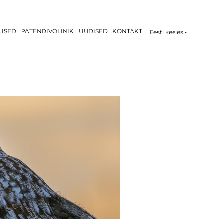
USED
PATENDIVOLINIK
UUDISED
KONTAKT
Eesti keeles
▼